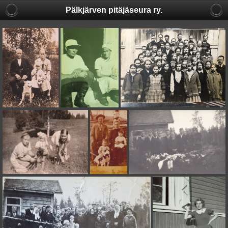
Pälkjärven pitäjäseura ry.