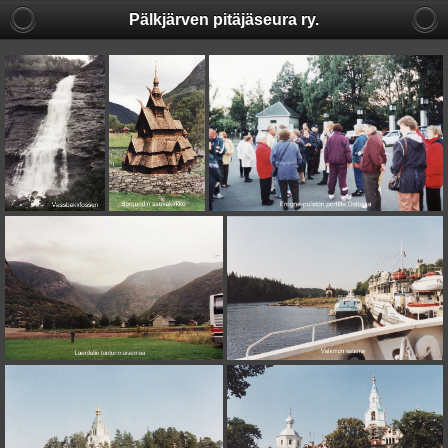
Pälkjärven pitäjäseura ry.