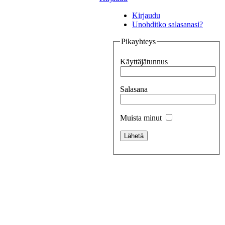
Kirjaudu
Unohditko salasanasi?
Pikayhteys
Käyttäjätunnus
Salasana
Muista minut