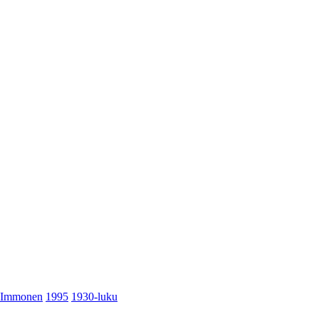
Immonen
1995
1930-luku