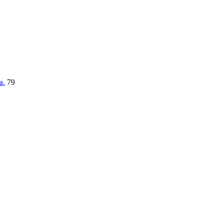
a.
79