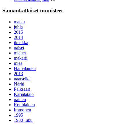
Samankaltaiset tunnisteet
matka
juhla
2015
2014
ilmakka
naiset
miehet
makarii
mies
Hämäläinen
2013
naatselkä
Närhi
Pälksaari
Karjalatalo
nainen
Rouhiainen
Immonen
1995
1930-luku