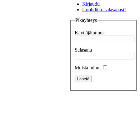
Kirjaudu
Unohditko salasanasi?
Pikayhteys
Käyttäjätunnus
Salasana
Muista minut