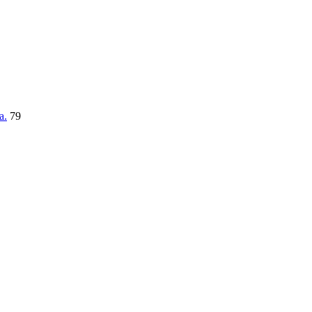
a.
79