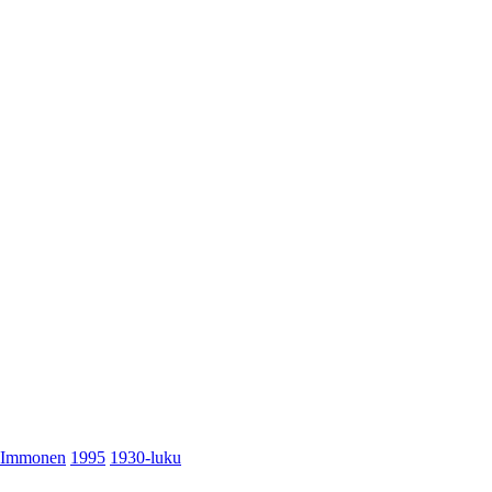
Immonen
1995
1930-luku