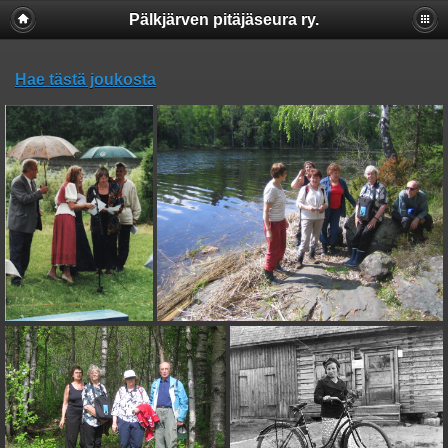
Pälkjärven pitäjäseura ry.
Hae tästä joukosta