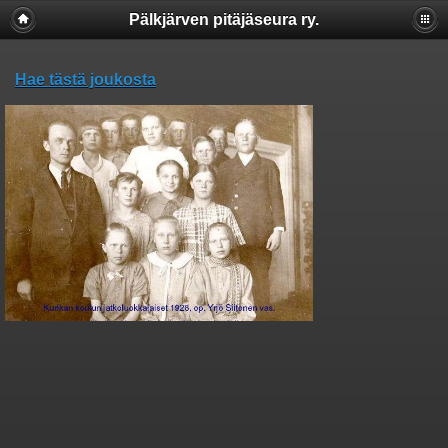
Pälkjärven pitäjäseura ry.
Hae tästä joukosta