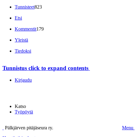
Tunnisteet
823
Etsi
Kommentit
179
Yleistä
Tiedoksi
Tunnistus
click to expand contents
Kirjaudu
Katso
Työpöytä
Pälkjärven pitäjäseura ry.
Menu