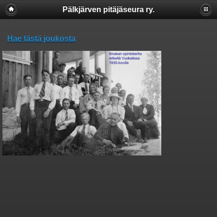
Pälkjärven pitäjäseura ry.
Hae tästä joukosta