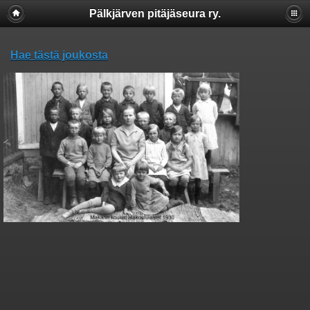
Pälkjärven pitäjäseura ry.
Hae tästä joukosta