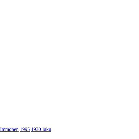
Immonen
1995
1930-luku