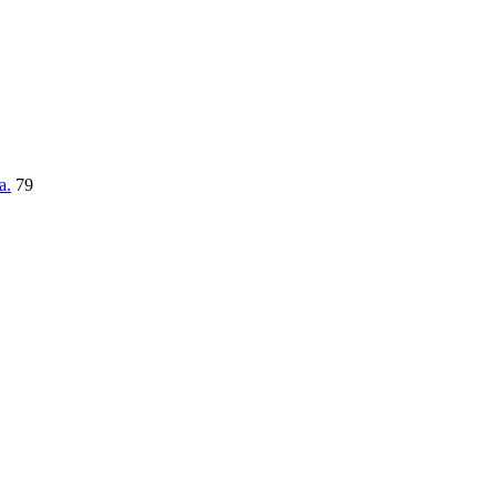
a.
79