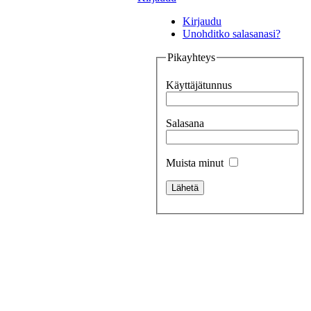
Kirjaudu
Unohditko salasanasi?
Pikayhteys
Käyttäjätunnus
Salasana
Muista minut