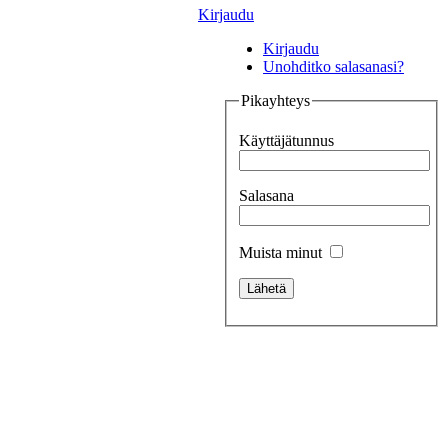
Kirjaudu
Kirjaudu
Unohditko salasanasi?
Pikayhteys
Käyttäjätunnus
Salasana
Muista minut