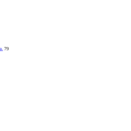
a.
79