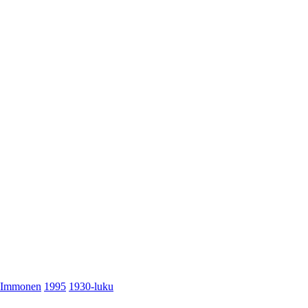
Immonen
1995
1930-luku