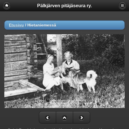
Pälkjärven pitäjäseura ry.
Etusivu
/
Hietaniemessä