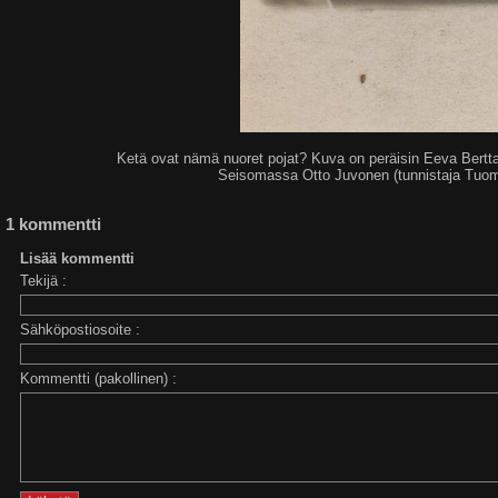
Ketä ovat nämä nuoret pojat? Kuva on peräisin Eeva Bertta
Seisomassa Otto Juvonen (tunnistaja Tuom
1 kommentti
Lisää kommentti
Tekijä :
Sähköpostiosoite :
Kommentti (pakollinen) :