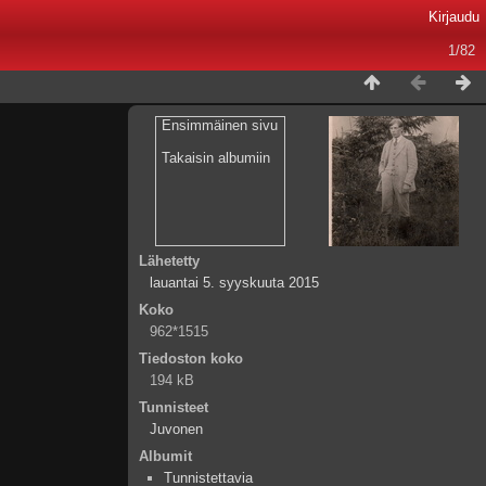
Kirjaudu
1/82
Ensimmäinen sivu
Takaisin albumiin
Lähetetty
lauantai 5. syyskuuta 2015
Koko
962*1515
Tiedoston koko
194 kB
Tunnisteet
Juvonen
Albumit
Tunnistettavia