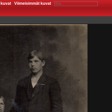
 kuvat
Viimeisimmät kuvat