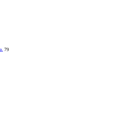
a.
79