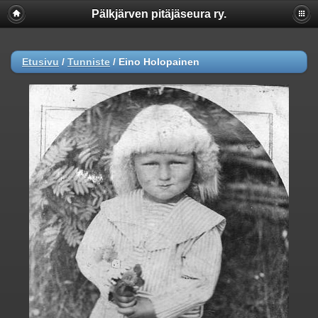
Pälkjärven pitäjäseura ry.
Etusivu
/
Tunniste
/
Eino Holopainen