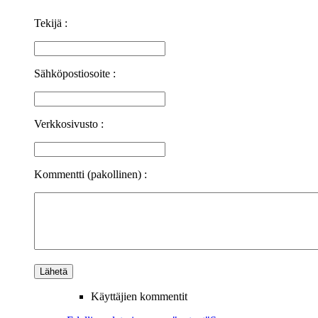
Tekijä :
Sähköpostiosoite :
Verkkosivusto :
Kommentti (pakollinen) :
Käyttäjien kommentit