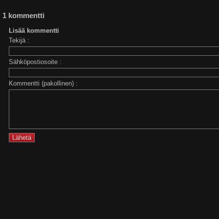
1 kommentti
Lisää kommentti
Tekijä :
Sähköpostiosoite :
Kommentti (pakollinen) :