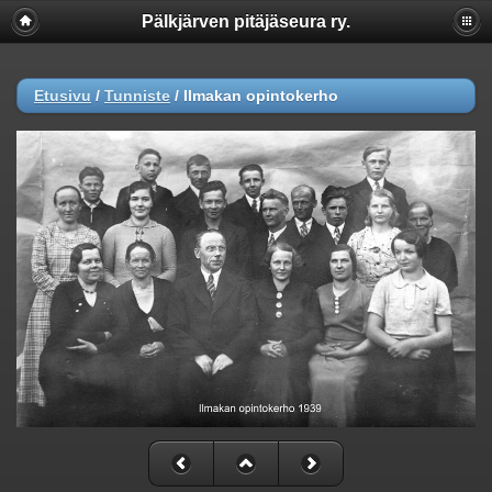
Pälkjärven pitäjäseura ry.
Etusivu
/
Tunniste
/
Ilmakan opintokerho