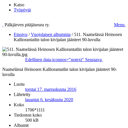
Katso
Työpöytä
Pälkjärven pitäjäseura ry.
Menu
Etusivu
/
Vuojolaisen albumista
/
511. Naatselässä Heinosen
Kalliorantatlin talon kivijalan jäänteet 90-luvulla
Edellinen
data-iconpos="notext"
Seuraava
Naatselässä Heinosen Kalliorantatlin talon kivijalan jäänteet 90-
luvulla
Luotu
torstai 17. marraskuuta 2016
Lähetetty
lauantai 6. kesäkuuta 2020
Koko
1706*1111
Tiedoston koko
500 kB
Albumit