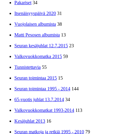
Pakariset
34
Itsenäisyyspäivä 2020
31
Vuojolaisen albumista
38
Matti Pesosen albumista
13
Seuran kesäjuhlat 12.7.2015
23
Valkovuokkomatka 2015
59
Tunnistettavia
55
Seuran toimintaa 2015
15
Seuran toimintaa 1995 - 2014
144
65-vuotis juhlat 13.7.2014
34
Valkovuokkomatkat 1993-2014
113
Kesäjuhlat 2013
16
Seuran matkoja ja retkiä 1995 - 2010
79