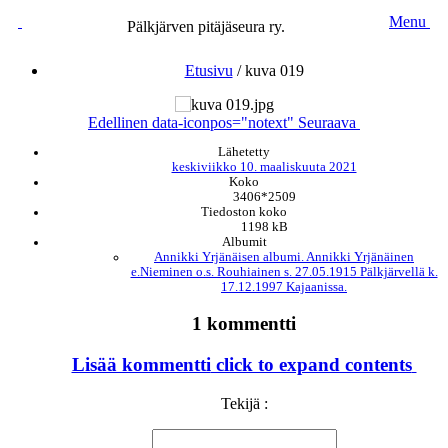
Menu
Pälkjärven pitäjäseura ry.
Etusivu
/
kuva 019
Edellinen
data-iconpos="notext"
Seuraava
Lähetetty
keskiviikko 10. maaliskuuta 2021
Koko
3406*2509
Tiedoston koko
1198 kB
Albumit
Annikki Yrjänäisen albumi. Annikki Yrjänäinen
e.Nieminen o.s. Rouhiainen s. 27.05.1915 Pälkjärvellä k.
17.12.1997 Kajaanissa.
1 kommentti
Lisää kommentti
click to expand contents
Tekijä :