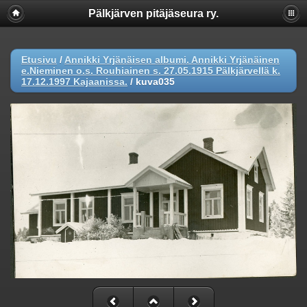
Pälkjärven pitäjäseura ry.
Etusivu
/
Annikki Yrjänäisen albumi. Annikki Yrjänäinen
e.Nieminen o.s. Rouhiainen s. 27.05.1915 Pälkjärvellä k.
17.12.1997 Kajaanissa.
/
kuva035