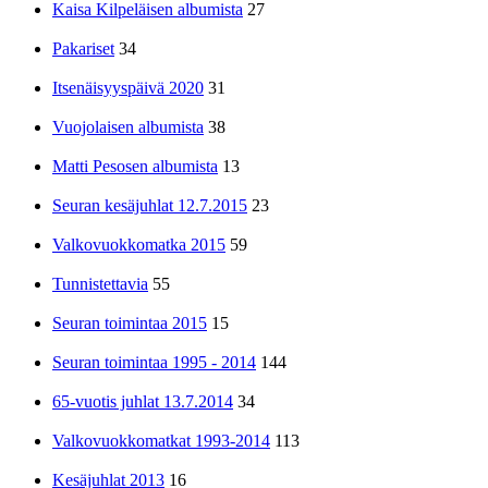
Kaisa Kilpeläisen albumista
27
Pakariset
34
Itsenäisyyspäivä 2020
31
Vuojolaisen albumista
38
Matti Pesosen albumista
13
Seuran kesäjuhlat 12.7.2015
23
Valkovuokkomatka 2015
59
Tunnistettavia
55
Seuran toimintaa 2015
15
Seuran toimintaa 1995 - 2014
144
65-vuotis juhlat 13.7.2014
34
Valkovuokkomatkat 1993-2014
113
Kesäjuhlat 2013
16