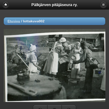
Pälkjärven pitäjäseura ry.
Etusivu
/
lottakuva002