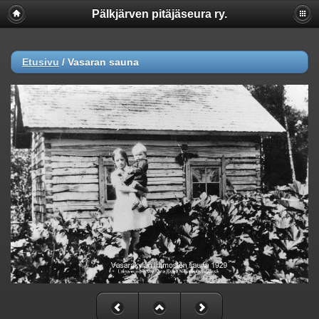
Pälkjärven pitäjäseura ry.
Etusivu
/
Vasaran sauna