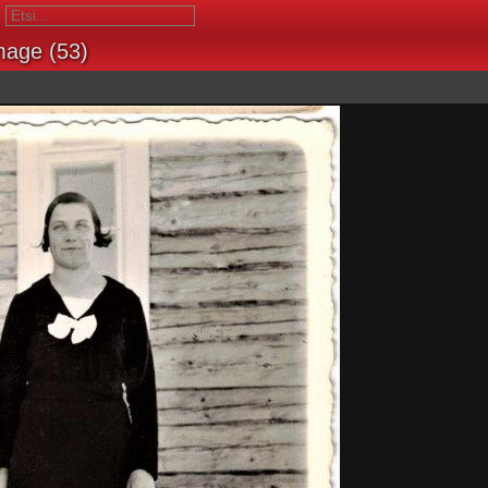
mage (53)