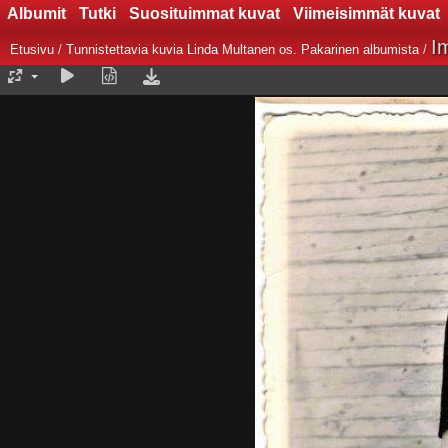
Albumit
Tutki
Suosituimmat kuvat
Viimeisimmät kuvat
I
Etusivu
/
Tunnistettavia kuvia Linda Multanen os. Pakarinen albumista
/