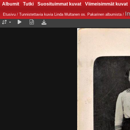
Albumit
Tutki
Suosituimmat kuvat
Viimeisimmät kuvat
I
Etusivu
/
Tunnistettavia kuvia Linda Multanen os. Pakarinen albumista
/