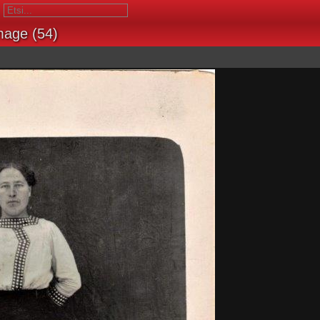
mage (54)