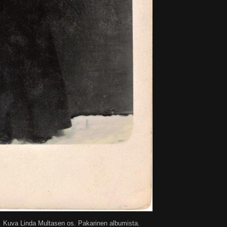
. Kuva Linda Multasen os. Pakarinen albumista.