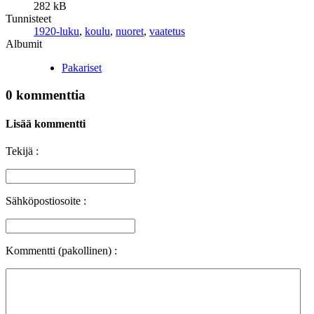
282 kB
Tunnisteet
1920-luku
,
koulu
,
nuoret
,
vaatetus
Albumit
Pakariset
0 kommenttia
Lisää kommentti
Tekijä :
Sähköpostiosoite :
Kommentti (pakollinen) :