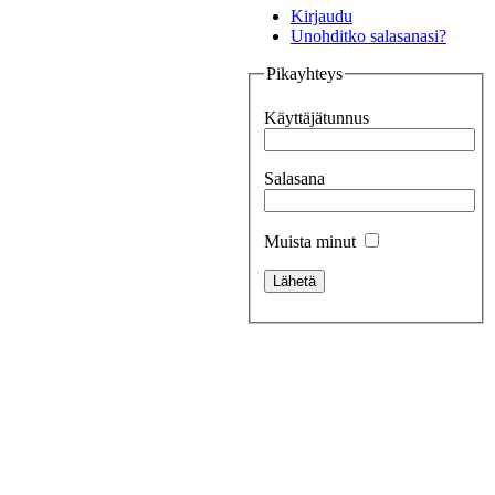
Kirjaudu
Unohditko salasanasi?
Pikayhteys
Käyttäjätunnus
Salasana
Muista minut