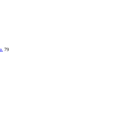
a.
79