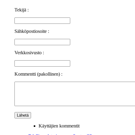
Tekijä :
Sähköpostiosoite :
Verkkosivusto :
Kommentti (pakollinen) :
Käyttäjien kommentit