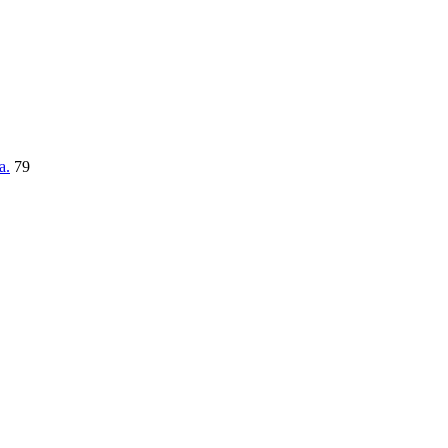
a.
79