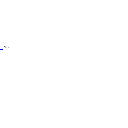
a.
79