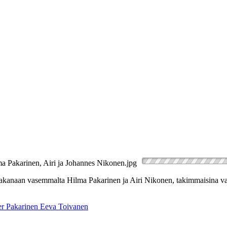
än takanaan vasemmalta Hilma Pakarinen ja Airi Nikonen, takimmaisina v