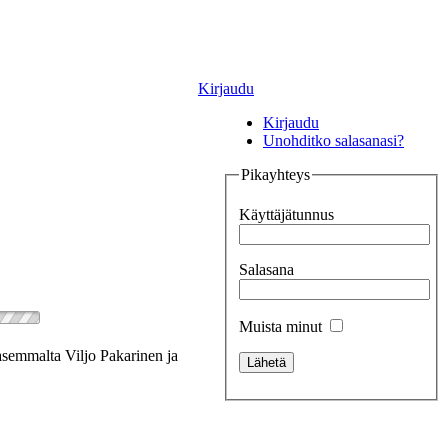
Kirjaudu
Kirjaudu
Unohditko salasanasi?
Pikayhteys
Käyttäjätunnus
Salasana
Muista minut
asemmalta Viljo Pakarinen ja