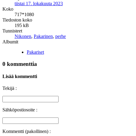
tiistai 17. lokakuuta 2023
Koko
717*1080
Tiedoston koko
195 kB
Tunnisteet
Nikonen
,
Pakarinen
,
perhe
Albumit
Pakariset
0 kommenttia
Lisää kommentti
Tekijä :
Sähköpostiosoite :
Kommentti (pakollinen) :