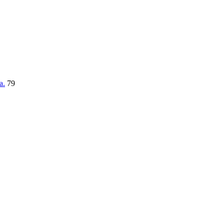
a.
79