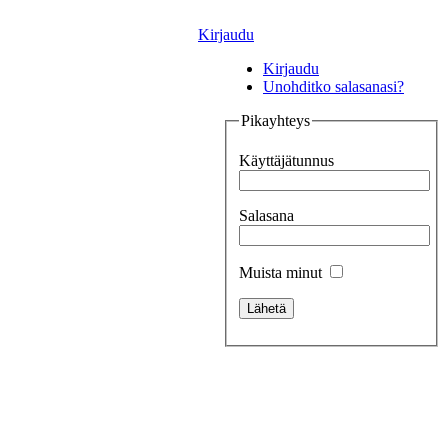
Kirjaudu
Kirjaudu
Unohditko salasanasi?
Pikayhteys
Käyttäjätunnus
Salasana
Muista minut