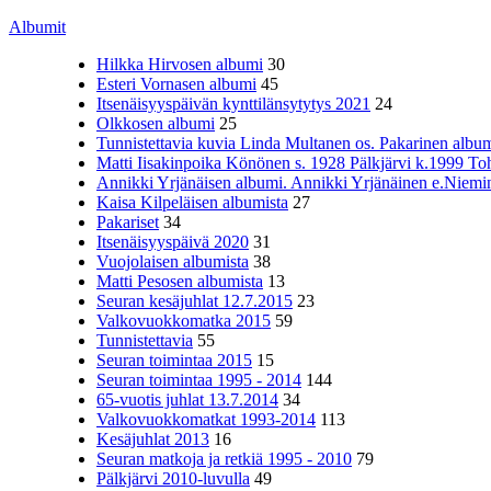
Albumit
Hilkka Hirvosen albumi
30
Esteri Vornasen albumi
45
Itsenäisyyspäivän kynttilänsytytys 2021
24
Olkkosen albumi
25
Tunnistettavia kuvia Linda Multanen os. Pakarinen album
Matti Iisakinpoika Könönen s. 1928 Pälkjärvi k.1999 To
Annikki Yrjänäisen albumi. Annikki Yrjänäinen e.Niemine
Kaisa Kilpeläisen albumista
27
Pakariset
34
Itsenäisyyspäivä 2020
31
Vuojolaisen albumista
38
Matti Pesosen albumista
13
Seuran kesäjuhlat 12.7.2015
23
Valkovuokkomatka 2015
59
Tunnistettavia
55
Seuran toimintaa 2015
15
Seuran toimintaa 1995 - 2014
144
65-vuotis juhlat 13.7.2014
34
Valkovuokkomatkat 1993-2014
113
Kesäjuhlat 2013
16
Seuran matkoja ja retkiä 1995 - 2010
79
Pälkjärvi 2010-luvulla
49