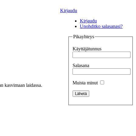
Kirjaudu
Kirjaudu
Unohditko salasanasi?
Pikayhteys
Käyttäjätunnus
Salasana
Muista minut
an kasvimaan laidassa.