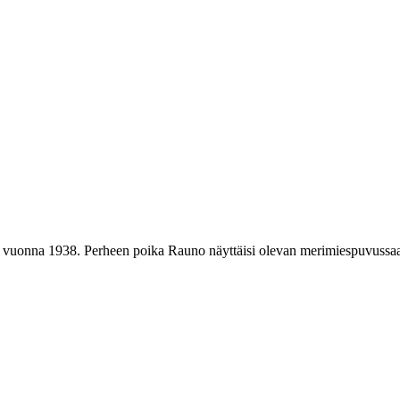
una vuonna 1938. Perheen poika Rauno näyttäisi olevan merimiespuvussa