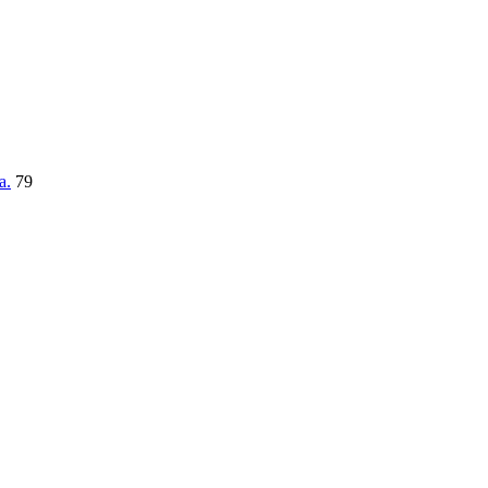
a.
79