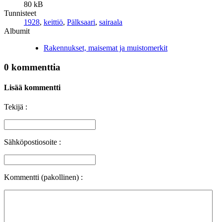
80 kB
Tunnisteet
1928
,
keittiö
,
Pälksaari
,
sairaala
Albumit
Rakennukset, maisemat ja muistomerkit
0 kommenttia
Lisää kommentti
Tekijä :
Sähköpostiosoite :
Kommentti (pakollinen) :