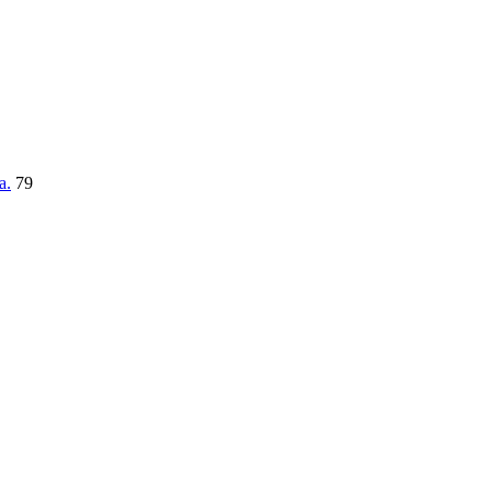
a.
79