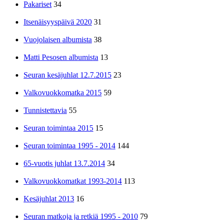
Pakariset
34
Itsenäisyyspäivä 2020
31
Vuojolaisen albumista
38
Matti Pesosen albumista
13
Seuran kesäjuhlat 12.7.2015
23
Valkovuokkomatka 2015
59
Tunnistettavia
55
Seuran toimintaa 2015
15
Seuran toimintaa 1995 - 2014
144
65-vuotis juhlat 13.7.2014
34
Valkovuokkomatkat 1993-2014
113
Kesäjuhlat 2013
16
Seuran matkoja ja retkiä 1995 - 2010
79