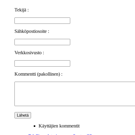
Tekijä :
Sähköpostiosoite :
Verkkosivusto :
Kommentti (pakollinen) :
Käyttäjien kommentit