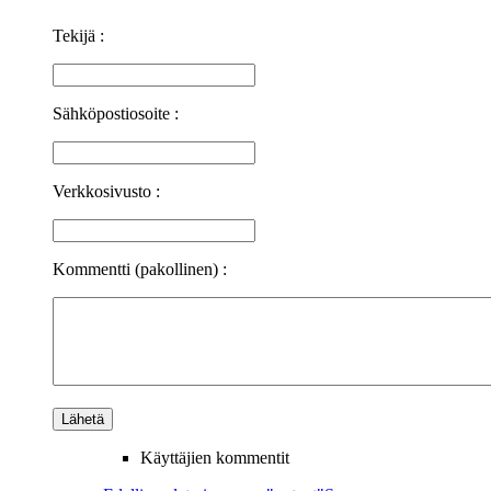
Tekijä :
Sähköpostiosoite :
Verkkosivusto :
Kommentti (pakollinen) :
Käyttäjien kommentit