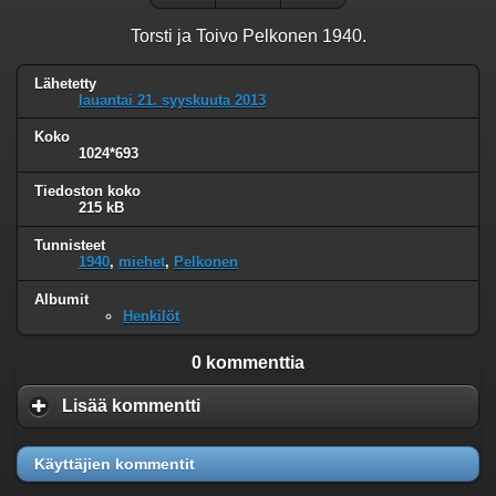
Torsti ja Toivo Pelkonen 1940.
Lähetetty
lauantai 21. syyskuuta 2013
Koko
1024*693
Tiedoston koko
215 kB
Tunnisteet
1940
,
miehet
,
Pelkonen
Albumit
Henkilöt
0 kommenttia
Lisää kommentti
Käyttäjien kommentit