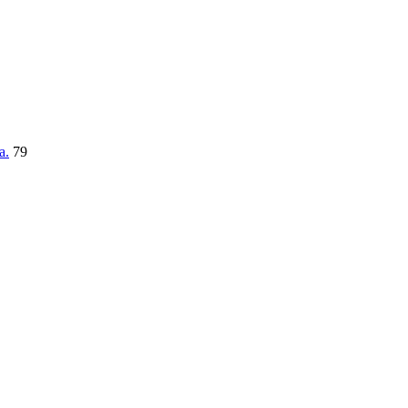
a.
79