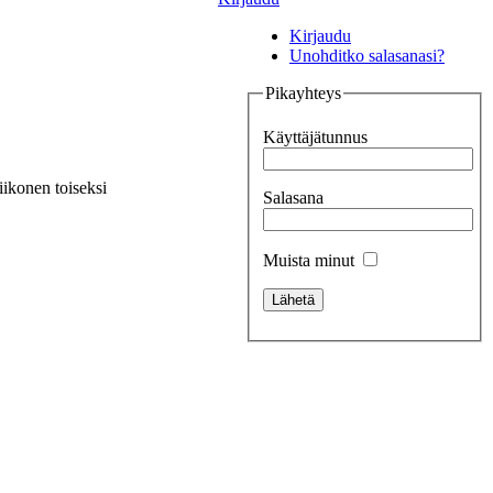
Kirjaudu
Unohditko salasanasi?
Pikayhteys
Käyttäjätunnus
ikonen toiseksi
Salasana
Muista minut