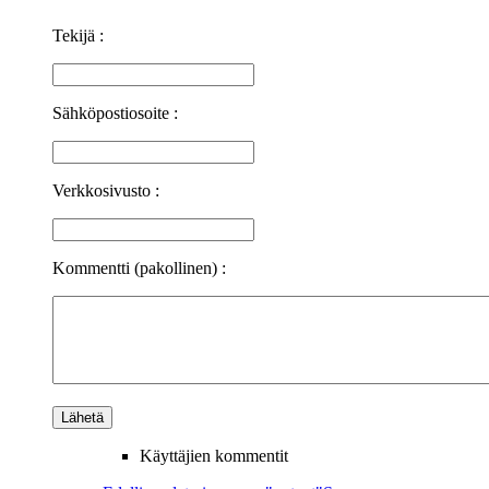
Tekijä :
Sähköpostiosoite :
Verkkosivusto :
Kommentti (pakollinen) :
Käyttäjien kommentit