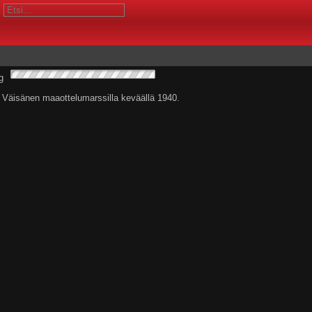
 Väisänen maaottelumarssilla keväällä 1940.