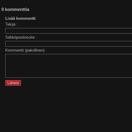
0 kommenttia
Lisää kommentti
Tekijä :
Sähköpostiosoite :
Kommentti (pakollinen) :