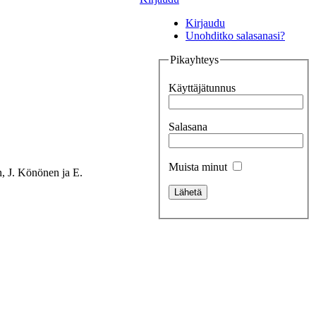
Kirjaudu
Unohditko salasanasi?
Pikayhteys
Käyttäjätunnus
Salasana
Muista minut
, J. Könönen ja E.