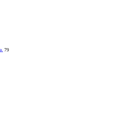
a.
79