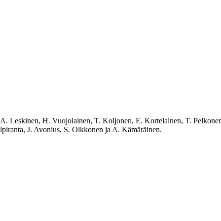
A. Leskinen, H. Vuojolainen, T. Koljonen, E. Kortelainen, T. Pelkonen
lpiranta, J. Avonius, S. Olkkonen ja A. Kämäräinen.