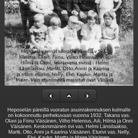
Heposelän päreillä vuoratun asuinrakennuksen kulmalle
on kokoonnuttu perhekuvaan vuonna 1932. Takana vas.
Olavi ja Fiinu Väisänen, Vilho Helenius, Aili, Hilma ja Onni
Väisänen. Keskimmäinen rivi vas. Helmi Länsilaakso,
Martti, Otto, Anni ja Kaarina Väisänen. Eturivi vas. Nelly,
Elvi, Kauko, Martta ja Maire Väisänen.