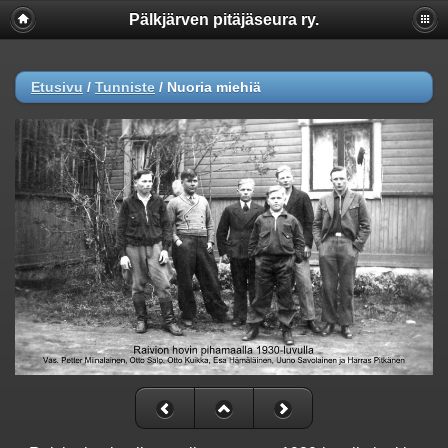
Pälkjärven pitäjäseura ry.
Etusivu
/
Tunniste
/
Nuoria miehiä