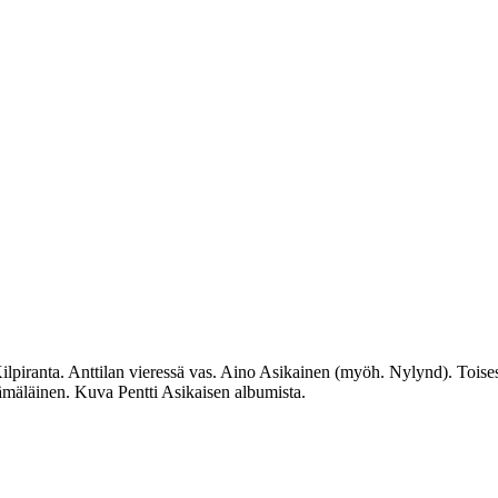
ilpiranta. Anttilan vieressä vas. Aino Asikainen (myöh. Nylynd). Toisess
ämäläinen. Kuva Pentti Asikaisen albumista.