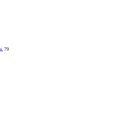
a.
79