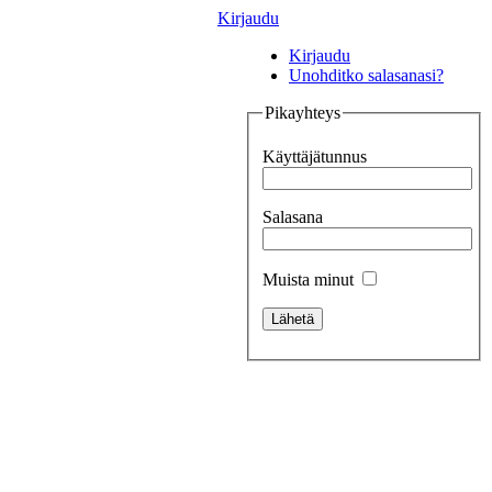
Kirjaudu
Kirjaudu
Unohditko salasanasi?
Pikayhteys
Käyttäjätunnus
Salasana
Muista minut