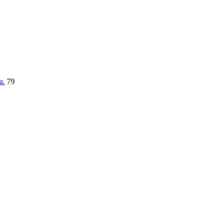
a.
79