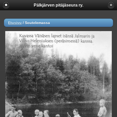
Pälkjärven pitäjäseura ry.
Etusivu
/
Soutelemassa