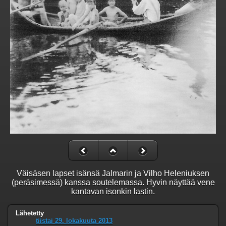
Väisäsen lapset isänsä Jalmarin ja Vilho Heleniuksen
(peräsimessä) kanssa soutelemassa. Hyvin näyttää vene
kantavan isonkin lastin.
Lähetetty
tiistai 29. lokakuuta 2013