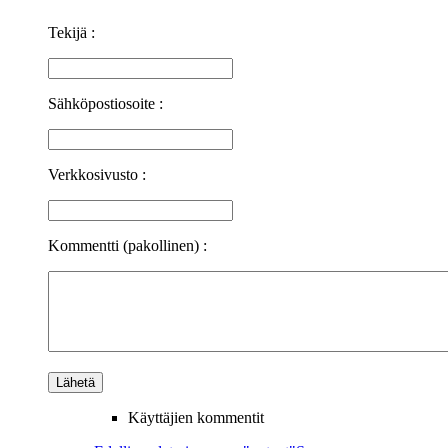
Tekijä :
Sähköpostiosoite :
Verkkosivusto :
Kommentti (pakollinen) :
Käyttäjien kommentit