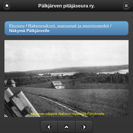
Pälkjärven pitäjäseura ry.
Etusivu
/
Rakennukset, maisemat ja muistomerkit
/
Näkymä Pälkjärvelle