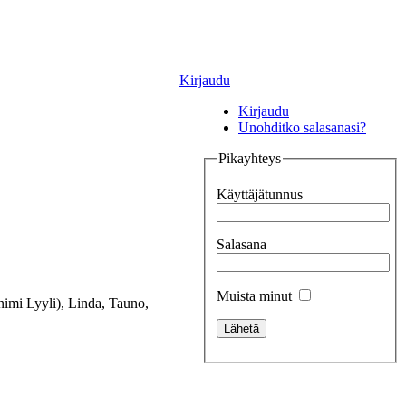
Kirjaudu
Kirjaudu
Unohditko salasanasi?
Pikayhteys
Käyttäjätunnus
Salasana
Muista minut
nimi Lyyli), Linda, Tauno,