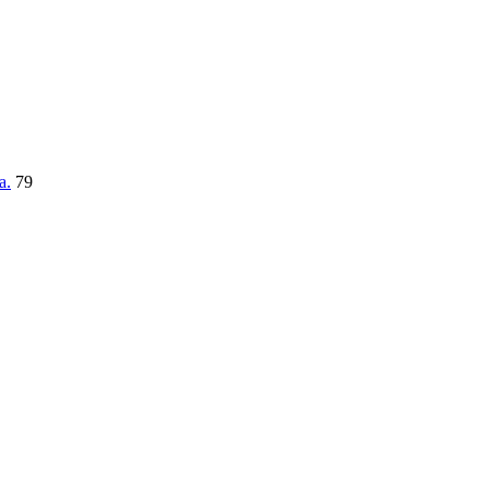
a.
79